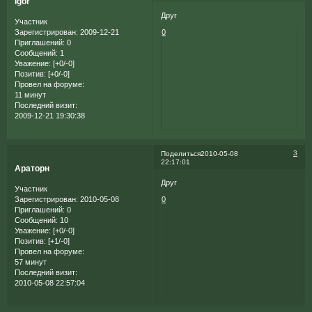
Igor
Друг
Участник
Зарегистрирован
: 2009-12-21
0
Приглашений:
0
Сообщений:
1
Уважение:
[+0/-0]
Позитив:
[+0/-0]
Провел на форуме:
11 минут
Последний визит:
2009-12-21 19:30:38
3
Поделиться
2010-05-08
22:17:01
Араторн
Друг
Участник
Зарегистрирован
: 2010-05-08
0
Приглашений:
0
Сообщений:
10
Уважение:
[+0/-0]
Позитив:
[+1/-0]
Провел на форуме:
57 минут
Последний визит:
2010-05-08 22:57:04