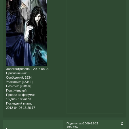
Зарегистрирован
: 2007-08-29
Приглашений:
0
Сообщений:
1534
Уважение:
[+33/-1]
Позитив:
[+28/-0]
Пол:
Женский
Провел на форуме:
16 дней 18 часов
Последний визит:
2012-04-06 13:26:17
2
Поделиться
2009-12-21
19:27:57